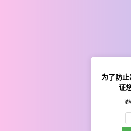
为了防止
证
请