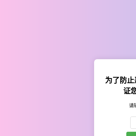
为了防止
证
请