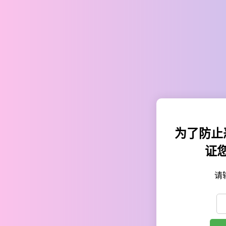
为了防止
证
请