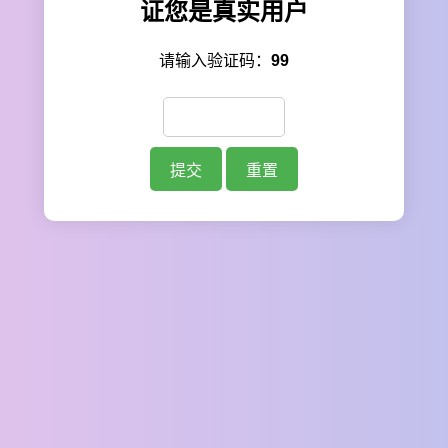
证您是真实用户
请输入验证码：
99
提交
重置