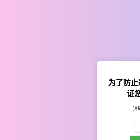
为了防止
证
请