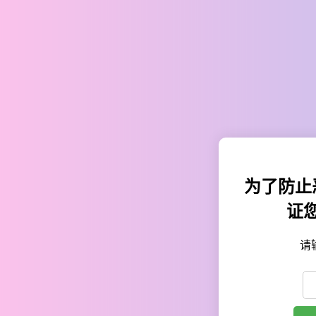
为了防止
证
请