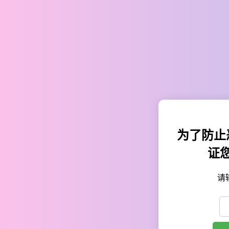
为了防止
证
请