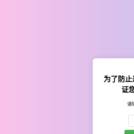
为了防止
证
请