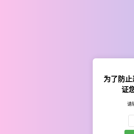
为了防止
证
请